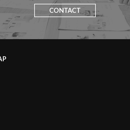
CONTACT
AP
S