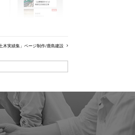
土木実績集」ページ制作/鹿島建設