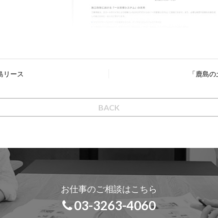
島リース
「鹿島の
BACK
お仕事のご相談はこちら
03-3263-4060