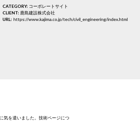
CATEGORY:
コーポレートサイト
CLIENT:
鹿島建設株式会社
URL:
https://www.kajima.co.jp/tech/civil_engineering/index.html
に気を遣いました。技術ページにつ